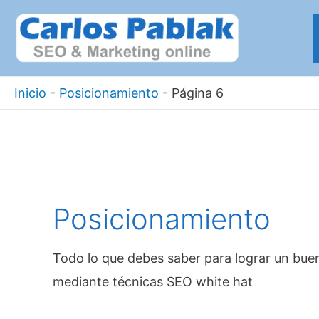
Ir
al
contenido
Inicio
-
Posicionamiento
-
Página 6
Posicionamiento
Todo lo que debes saber para lograr un bu
mediante técnicas SEO white hat