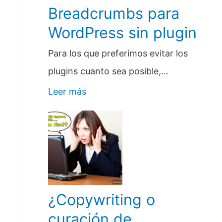
Breadcrumbs para
WordPress sin plugin
Para los que preferimos evitar los
plugins cuanto sea posible,…
Leer más
¿Copywriting o
curación de