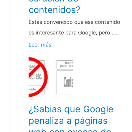
contenidos?
Estás convencido que ese contenido
es interesante para Google, pero……
Leer más
¿Sabias que Google
penaliza a páginas
web con exceso de