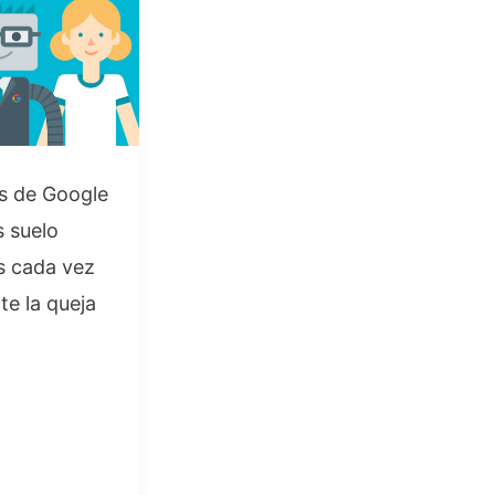
s de Google
s suelo
s cada vez
te la queja