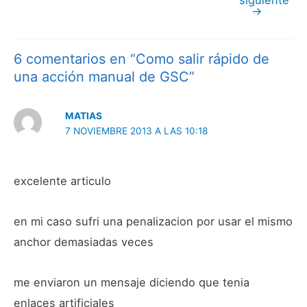
siguiente
→
de
entradas
6 comentarios en “Como salir rápido de
una acción manual de GSC”
MATIAS
7 NOVIEMBRE 2013 A LAS 10:18
excelente articulo
en mi caso sufri una penalizacion por usar el mismo
anchor demasiadas veces
me enviaron un mensaje diciendo que tenia
enlaces artificiales