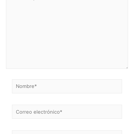
aquí...
Nombre*
Correo
electrónico*